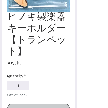
ヒノキ製楽器
キーホルダー
【トランペッ
ト】
Price
¥600
Quantity
*
Out of Stock