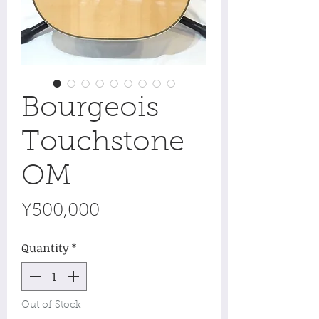
Bourgeois
Touchstone
OM
Price
¥500,000
Quantity
*
Out of Stock