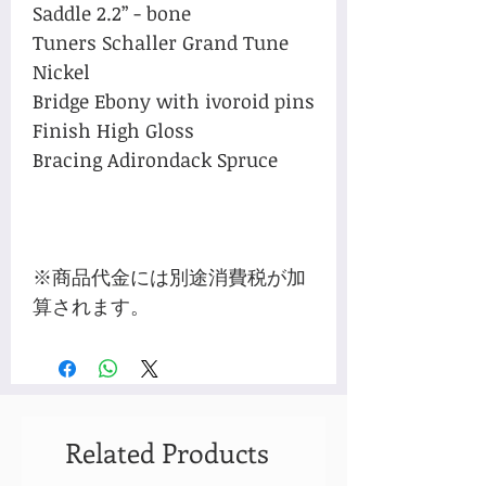
Saddle 2.2” - bone
Tuners Schaller Grand Tune
Nickel
Bridge Ebony with ivoroid pins
Finish High Gloss
Bracing Adirondack Spruce
※商品代金には別途消費税が加
算されます。
Related Products