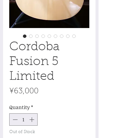
Cordoba
Fusion 5
Limited
Price
¥63,000
Quantity
*
Out of Stock