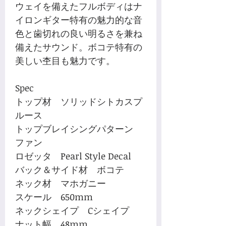
ウェイを備えたフルボディはナ
イロンギター特有の魅力的な音
色と歯切れの良い明るさを兼ね
備えたサウンド。ボコテ特有の
美しい杢目も魅力です。
Spec
トップ材 ソリッドシトカスプ
ルース
トップブレイシングパターン
ファン
ロゼッタ Pearl Style Decal
バック＆サイド材 ボコテ
ネック材 マホガニー
スケール 650mm
ネックシェイプ Cシェイプ
ナット幅 48mm