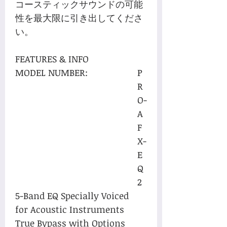
コースティックサウンドの可能
性を最大限に引き出してくださ
い。
FEATURES & INFO
MODEL NUMBER:
P
R
O-
A
F
X-
E
Q
2
5-Band EQ Specially Voiced
for Acoustic Instruments
True Bypass with Options