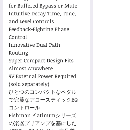
for Buffered Bypass or Mute
Intuitive Decay Time, Tone,
and Level Controls
Feedback-Fighting Phase
Control
Innovative Dual Path
Routing
Super Compact Design Fits
Almost Anywhere
9V External Power Required
(sold separately)
ひとつのコンパクトなペダル
で完璧なアコースティックEQ
コントロール
Fishman Platinumシリーズ
の楽器プリアンプを基にした