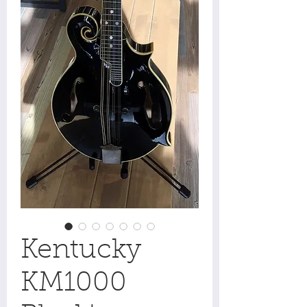
Kentucky
KM1000