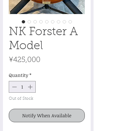
NK Forster A
Model
Price
¥425,000
Quantity
*
Out of Stock
Notify When Available