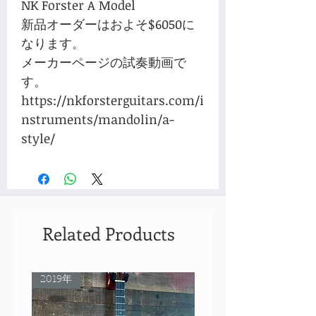
NK Forster A Model
新品オーダーはおよそ$6050に
なります。
メーカーページの試奏動画で
す。
https://nkforsterguitars.com/i
nstruments/mandolin/a-
style/
Related Products
2019年
Rare Model!