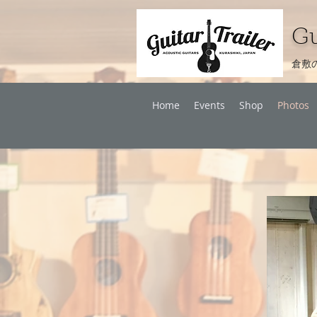
Gu
倉敷
Home
Events
Shop
Photos