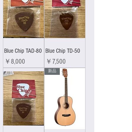
Blue Chip TAD-80
Blue Chip TD-50
価格
価格
￥8,000
￥7,500
新品