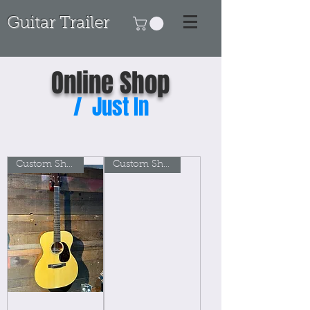
Guitar Trailer
Online Shop
/
Just In
Custom Shop! 新品！
Custom Shop! 新品！