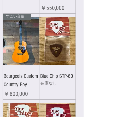
価格
￥550,000
すごい音量！
Bourgeois Custom
Blue Chip STP-60
Country Boy
在庫なし
価格
￥800,000