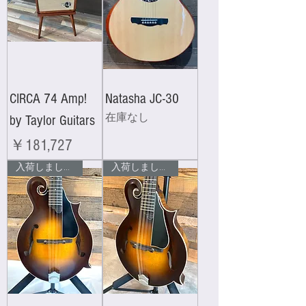
CIRCA 74 Amp!
Natasha JC-30
by Taylor Guitars
在庫なし
価格
￥181,727
入荷しました！
入荷しました！