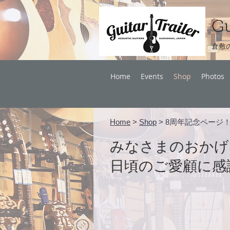
Gu
倉敷
Home
Events
Shop
Photos
Home
>
Shop
> 8
周年記念ページ
みなさまのおかげ
日頃のご愛顧に感