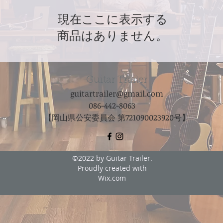
現在ここに表示する
商品はありません。
Guitar Trailer
guitartrailer@gmail.com
086-442-8063
【岡山県公安委員会 第721090023920号】
©2022 by Guitar Trailer.
Proudly created with
Wix.com