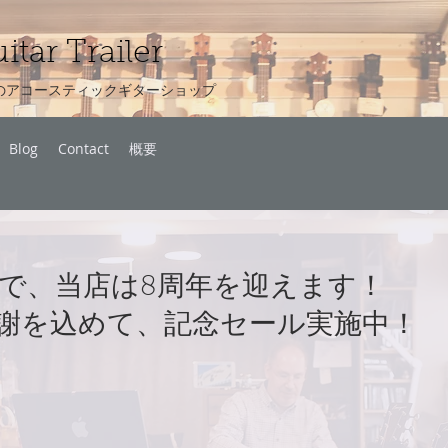
itar Trailer
のアコースティックギターショップ
Blog
Contact
概要
！
で、当店は8周年を迎えます！
謝を込めて、記念セール実施中！