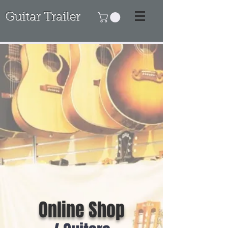
Guitar Trailer
Online Shop