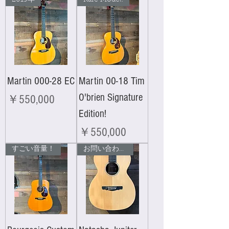
Martin 000-28 EC
Martin 00-18 Tim
O'brien Signature
価格
￥550,000
Edition!
価格
￥550,000
すごい音量！
お問い合わせください！