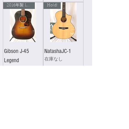
2016年製 Legend!
Hold!
Gibson J-45
NatashaJC-1
Legend
在庫なし
在庫なし
お問い合わせ下さい
新品特価！
Natasha JC-4
Seagull Entourage