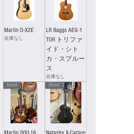
Martin D-X2E
LR Baggs AEG-1
在庫なし
TOR トリファ
イド・シト
カ・スプルー
ス
在庫なし
Hold!
Hold!
Martin 000-16
Natasha X-Carbon