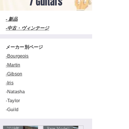
/
Guitars
- 新品
-中古・ヴィンテージ
メーカー別ページ
-Bourgeois
-Martin
-Gibson
-Iris
-Natasha
-Taylor
-Guild
2019年
Rare Model!