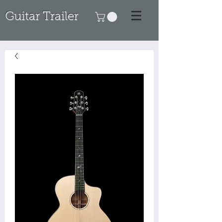
Guitar Trailer