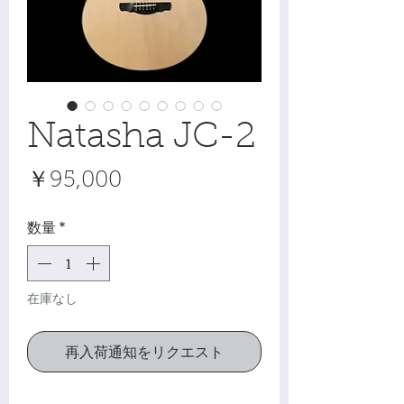
Natasha JC-2
価
￥95,000
格
数量
*
在庫なし
再入荷通知をリクエスト