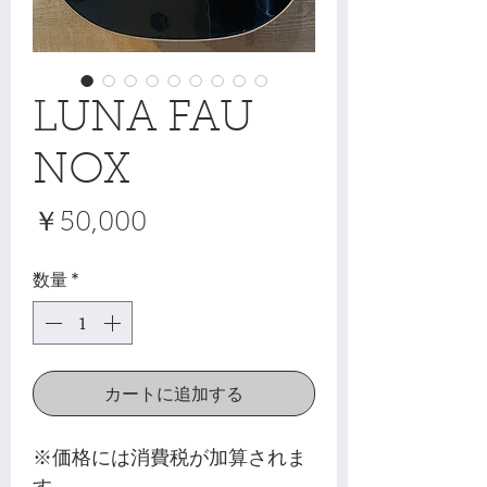
LUNA FAU
NOX
価
￥50,000
格
数量
*
カートに追加する
※価格には消費税が加算されま
す