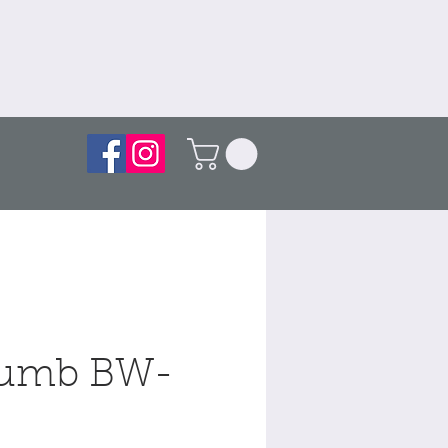
humb BW-