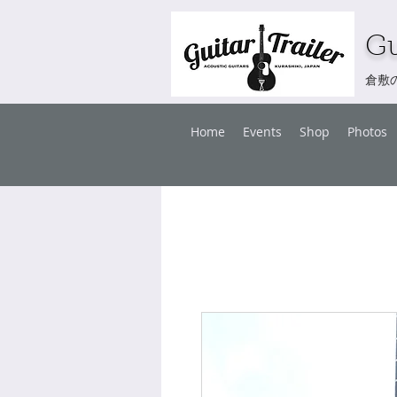
Gu
倉敷
Home
Events
Shop
Photos