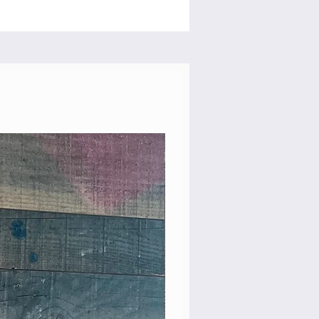
Rare Model!