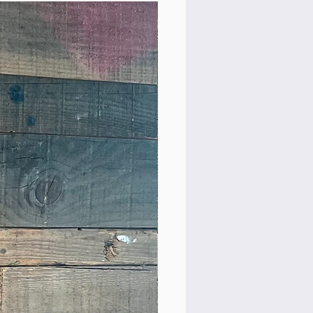
Rare Model!