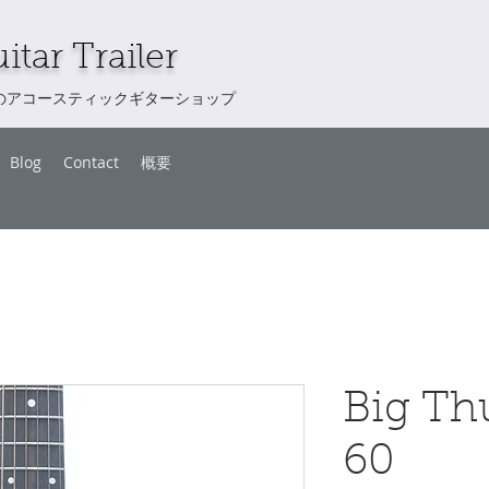
itar Trailer
のアコースティックギターショップ
Blog
Contact
概要
Big T
60