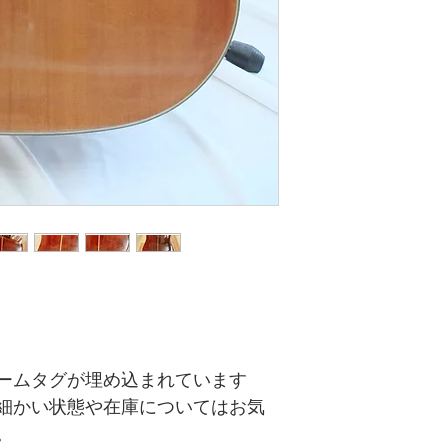
。
ームタグが埋め込まれています
商品の細かい状態や在庫についてはお気
。