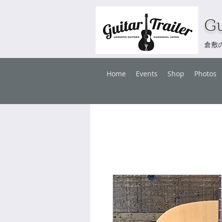
Gu
倉敷
Home
Events
Shop
Photos