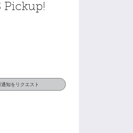
Pickup!
荷通知をリクエスト