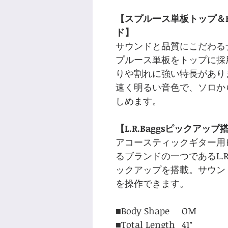
【スプルース単板トップ＆
ド】
サウンドと品質にこだわる
プルース単板をトップに採
りや割れに強い特長があり
速く明るい音色で、ソロか
しめます。
【L.R.Baggsピックアップ
アコースティックギター用
るブランドの一つであるL.R.Bag
ックアップを搭載。サウン
を操作できます。
■Body Shape
OM
■Total Length
41″