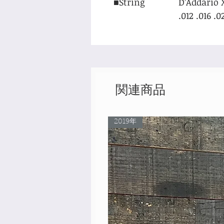
■String
D’Addario 
.012 .016 .0
関連商品
2019年