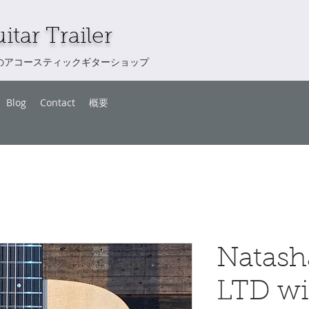
itar Trailer
のアコースティックギターショップ
Blog
Contact
概要
Natash
LTD wi