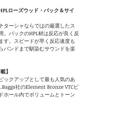
HPLローズウッド・バック＆サイ
ナターシャならではの厳選したス
用。バックのHPL材は反応が良く反
ます。スピードが早く反応速度も
らバンドまで馴染むサウンドを楽
搭載】
ピックアップとして最も人気のあ
gs社のElement Bronze VTCピ
ドホール内でボリュームとトーン