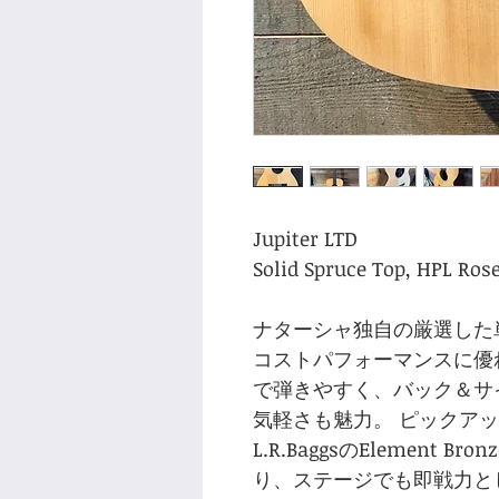
Jupiter LTD
Solid Spruce Top, HPL Ros
ナターシャ独自の厳選した
コストパフォーマンスに優
で弾きやすく、バック＆サ
気軽さも魅力。 ピックア
L.R.BaggsのElement 
り、ステージでも即戦力と