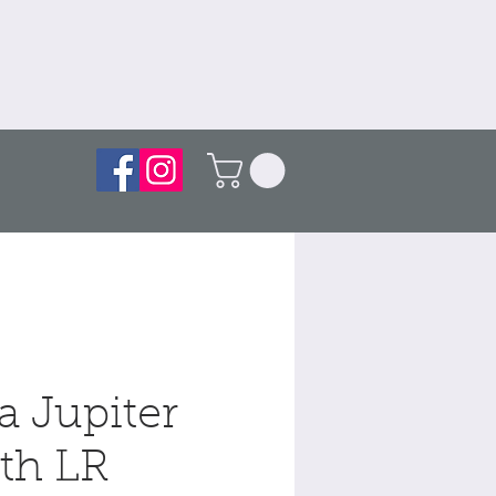
a Jupiter
th LR