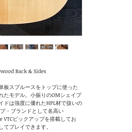
ewood Back & Sides
単板スプルースをトップに使った
れたモデル。小振りのOMシェイプ
イドは強度に優れたHPL材で扱いの
ップ・ブランドとして名高い
Bronze VTCピックアップを搭載してお
してプレイできます。