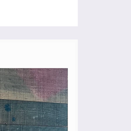
Rare Model!