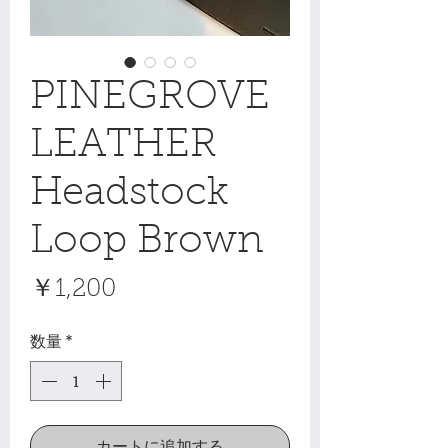
PINEGROVE
LEATHER
Headstock
Loop Brown
価
￥1,200
格
数量
*
カートに追加する