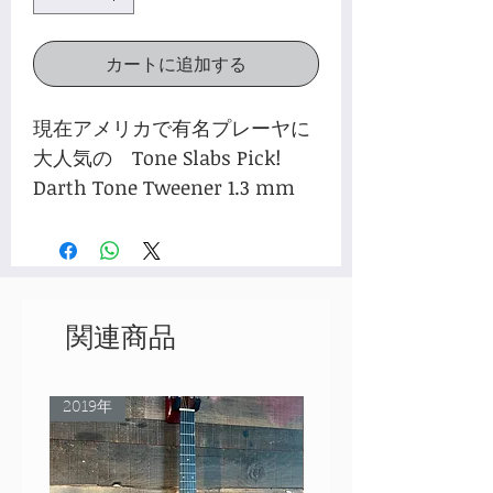
カートに追加する
現在アメリカで有名プレーヤに
大人気の Tone Slabs Pick!
Darth Tone Tweener 1.3 mm
関連商品
2019年
Rare Model!