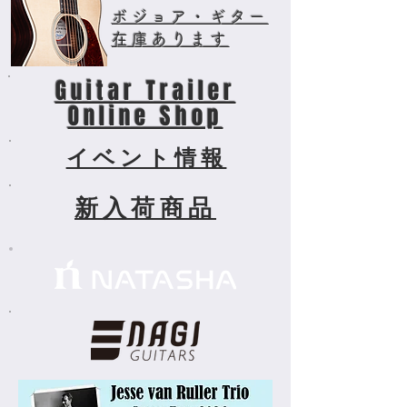
ボジョア・ギター
​在庫あります
Guitar Trailer
Online Shop
イベント情報
新入荷商品