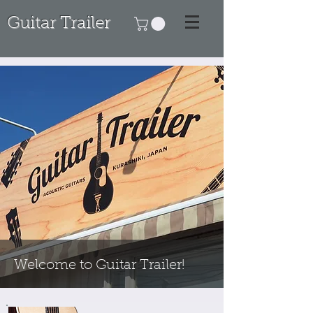
Guitar Trailer
Welcome to Guitar Trailer!