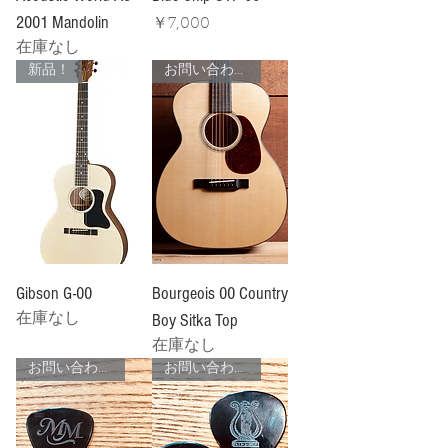
2001 Mandolin
価格
￥7,000
在庫なし
新品！
お問い合わせ下さい！
Gibson G-00
Bourgeois 00 Country
Boy Sitka Top
在庫なし
在庫なし
お問い合わせ下さい！
お問い合わせ下さい