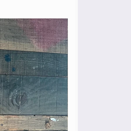
Rare Model!