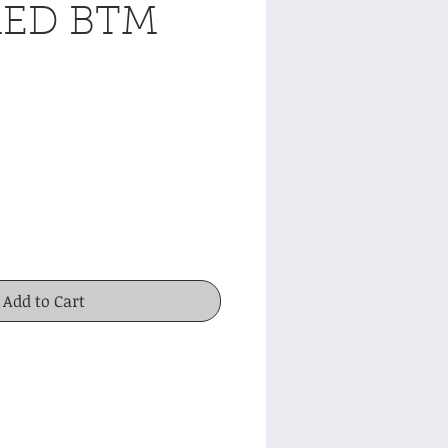
ED BTM
e
Add to Cart