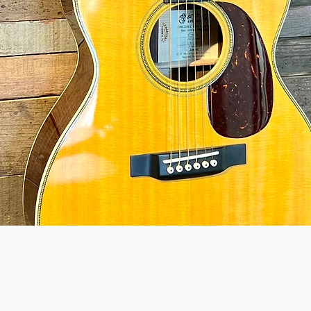
Quick View