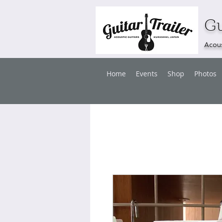
Gu
Acous
Home
Events
Shop
Photos