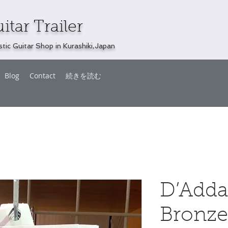
itar Trailer
tic Guitar Shop in Kurashiki,Japan
Blog
Contact
続きを読む
D’Adda
Bronze