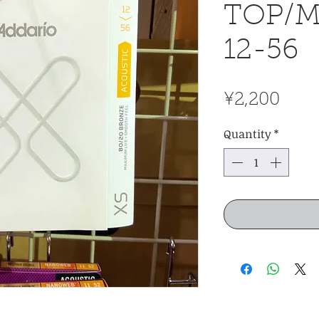
TOP/M
12-56
Pric
¥2,200
Quantity
*