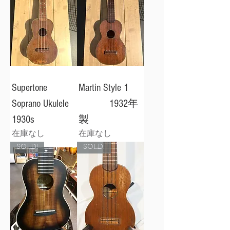
Supertone
Martin Style 1
Soprano Ukulele
1932年
1930s
製
在庫なし
在庫なし
SOLD!
SOLD!