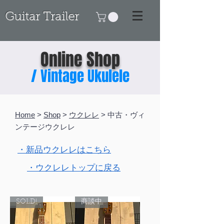
Guitar Trailer
Online Shop
/ Vintage Ukulele
Home
>
Shop
>
ウクレレ
> 中古・ヴィ
ンテージウクレレ
・新品ウクレレはこちら
・ウクレレトップに戻る
SOLD!
商談中