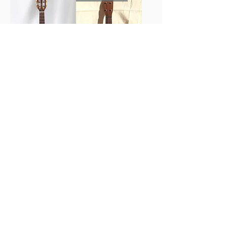
【中古】
Martin/ Ditson
Lanikai O-6
Style 2 1920's
在庫なし
在庫なし
Guitar Trailer
guitartrailer@gmail.com
086-442-8063
【岡山県公安委員会 第721090023920号】