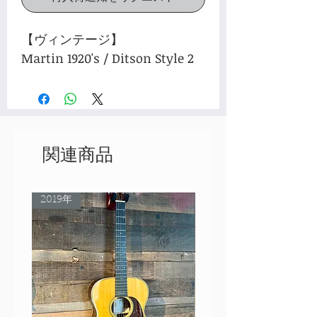
【ヴィンテージ】
Martin 1920's / Ditson Style 2
関連商品
2019年
Rare Model!