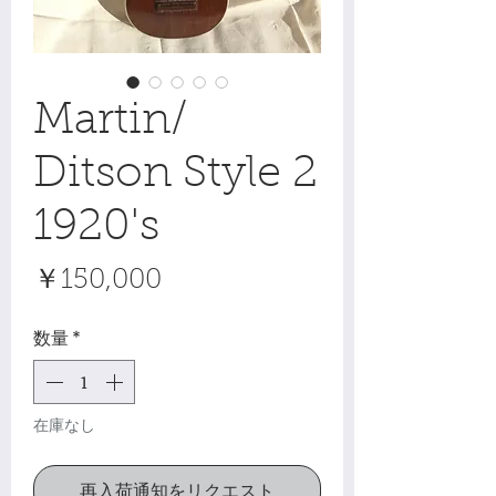
Martin/
Ditson Style 2
1920's
価
￥150,000
格
数量
*
在庫なし
再入荷通知をリクエスト