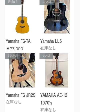
新品！
Hold!
Yamaha FG-TA
Yamaha LL6
在庫なし
価格
￥73,000
Hold!
Sold
Yamaha FG JR2S
YAMAHA AE-12
在庫なし
1970's
在庫なし