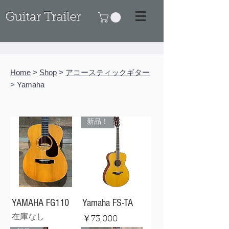
Guitar Trailer
Home
>
Shop
>
アコースティックギター
> Yamaha
新品！
YAMAHA FG110
Yamaha FS-TA
在庫なし
価格
￥73,000