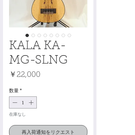
KALA KA-
MG-SLNG
価
￥22,000
格
数量
*
在庫なし
再入荷通知をリクエスト