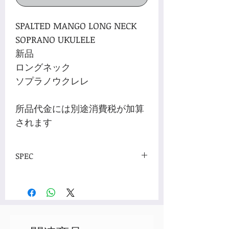
SPALTED MANGO LONG NECK
SOPRANO UKULELE
新品
ロングネック
ソプラノウクレレ
所品代金には別途消費税が加算
されます
SPEC
TOP：Spalted Mango
BACK & SIDES：Spalted Mango
BINDING：Black
FINISH：Satin
NECK：Mahogany