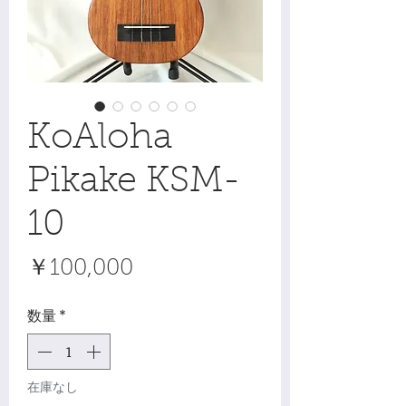
KoAloha
Pikake KSM-
10
価
￥100,000
格
数量
*
在庫なし