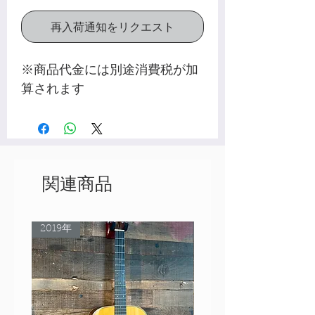
再入荷通知をリクエスト
※商品代金には別途消費税が加
算されます
関連商品
2019年
Rare Model!