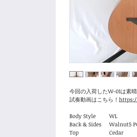
今回の入荷したW-01は素
試奏動画はこちら！
https:
Body Style
WL
Back & Sides
Walnut5 P
Top
Cedar