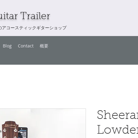
itar Trailer
のアコースティックギターショップ
Blog
Contact
概要
Sheera
Lowde