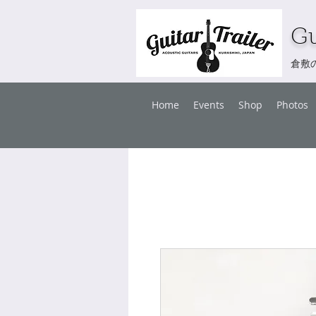
Gu
倉敷
Home
Events
Shop
Photos