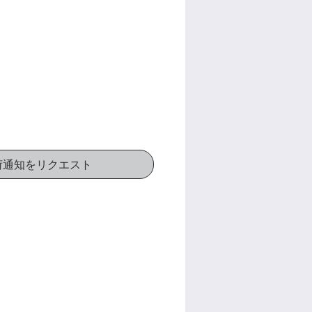
価
格
荷通知をリクエスト