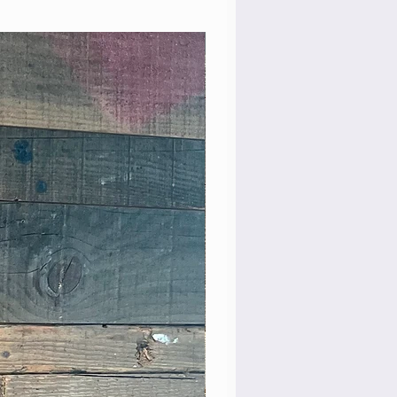
Rare Model!