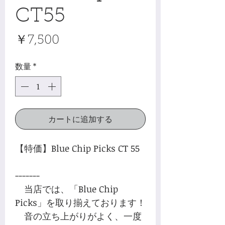
CT55
価
￥7,500
格
数量
*
カートに追加する
【特価】Blue Chip Picks CT 55
-------
当店では、「Blue Chip
Picks」を取り揃えております！
音の立ち上がりがよく、一度