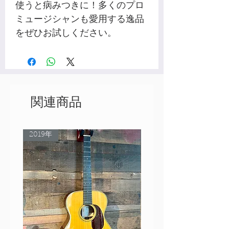
使うと病みつきに！多くのプロ
ミュージシャンも愛用する逸品
をぜひお試しください。
関連商品
2019年
Rare Model!