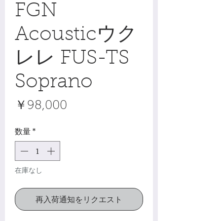
FGN
Acousticウク
レレ FUS-TS
Soprano
価
￥98,000
格
数量
*
在庫なし
再入荷通知をリクエスト