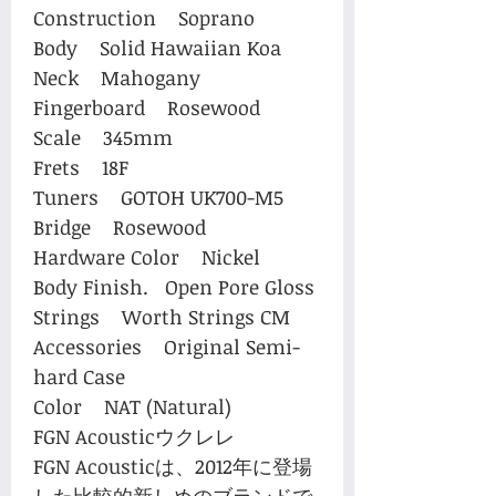
Construction Soprano
Body Solid Hawaiian Koa
Neck Mahogany
Fingerboard Rosewood
Scale 345mm
Frets 18F
Tuners GOTOH UK700-M5
Bridge Rosewood
Hardware Color Nickel
Body Finish. Open Pore Gloss
Strings Worth Strings CM
Accessories Original Semi-
hard Case
Color NAT (Natural)
FGN Acousticウクレレ
FGN Acousticは、2012年に登場
した比較的新しめのブランドで