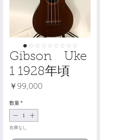
Gibson Uke
1 1928年頃
価
￥99,000
格
数量
*
在庫なし