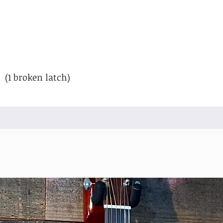
 (1 broken latch)