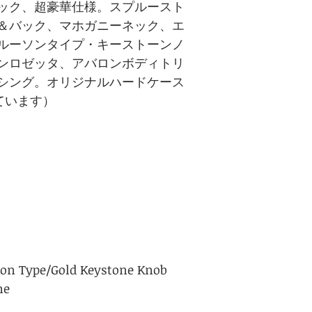
ック、超豪華仕様。スプルースト
＆バック、マホガニーネック、エ
ルーソンタイプ・キーストーンノ
ンロゼッタ、アバロンボディトリ
シング。オリジナルハードケース
ています）
uson Type/Gold Keystone Knob
ne