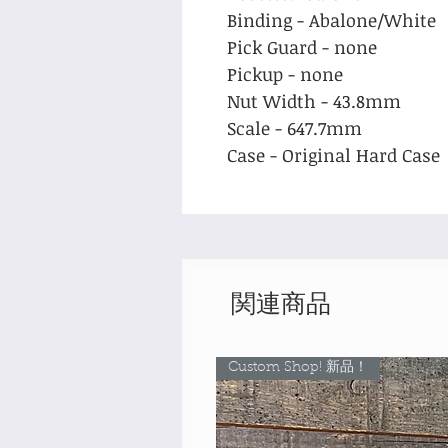
Binding - Abalone/White
Pick Guard - none
Pickup - none
Nut Width - 43.8mm
Scale - 647.7mm
Case - Original Hard Case
関連商品
Custom Shop! 新品！