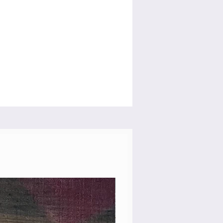
Custom Shop! 新品！