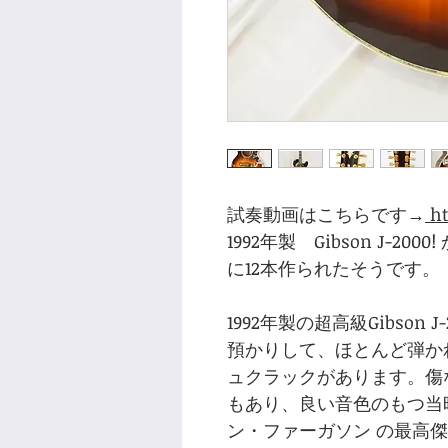
試奏動画はこちらです→
ht
1992年製 Gibson J-2
に12本作られたそうです。
1992年製の超高級Gibson
預かりして、ほとんど弾か
ュクラックがあります。傷
もあり、良い音色のもつ当
ン・ファーガソン の最高