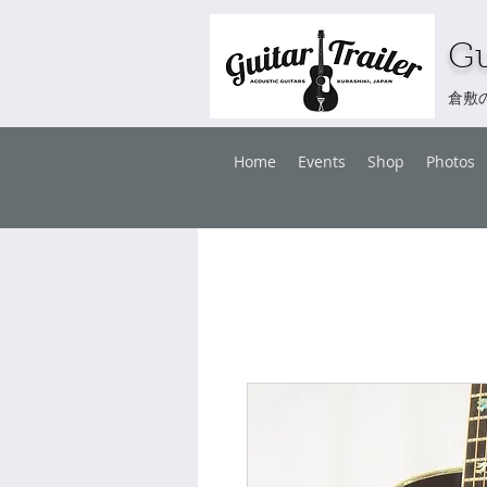
Gu
倉敷
Home
Events
Shop
Photos