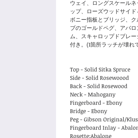
ウェイ、ロングスケールネ
ップ、ローズウッドサイド
ボニー指板とブリッジ、ク
ブのゴールドペグ、アバロ
ム、スキャロップドブレー
付き。(1箇所ラッチが壊れ
Top - Solid Sitka Spruce
Side - Solid Rosewoood
Back - Solid Rosewood
Neck - Mahogany
Fingerboard - Ebony
Bridge - Ebony
Peg - Gibson Original/Kl
Fingerboard Inlay - Abalo
Rosette:Abalone