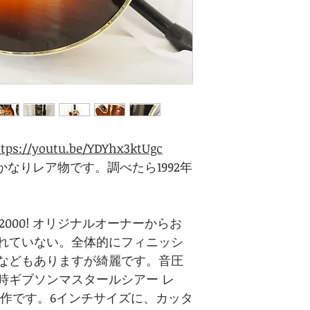
tps://youtu.be/YDYhx3ktUgc
000! かなりレア物です。調べたら1992年
 J-2000! オリジナルオーナーからお
れていない。全体的にフィニッシ
などもありますが綺麗です。音圧
時ギブソンマスタールシアー レ
傑作です。6インチサイズに、カッタ