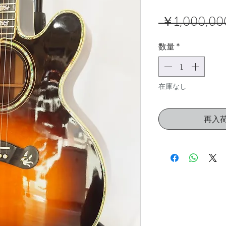
 ￥1,000,00
数量
*
在庫なし
再入