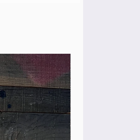
Custom Shop! 新品！