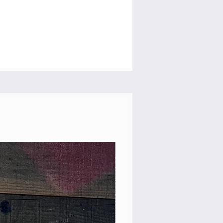
Custom Shop! 新品！