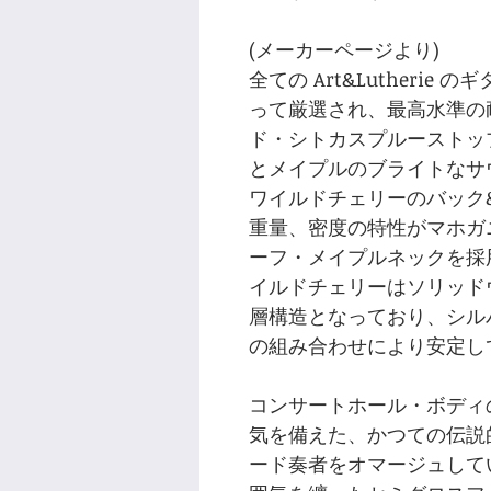
(メーカーページより)
全ての Art&Lutheri
って厳選され、最高水準の
ド・シトカスプルーストッ
とメイプルのブライトなサ
ワイルドチェリーのバック
重量、密度の特性がマホガ
ーフ・メイプルネックを採
イルドチェリーはソリッド
層構造となっており、シル
の組み合わせにより安定し
コンサートホール・ボディ
気を備えた、かつての伝説
ード奏者をオマージュして