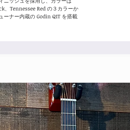
ィニッシュを採用し、カラーは
Black、Tennessee Red の３カラーか
ナー内蔵の Godin Q1T を搭載