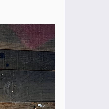
Custom Shop! 新品！