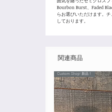
囲気を纏ったセミグロスフ
Bourbon Burst、Faded 
らお選びいただけます。チュー
しております。
関連商品
Custom Shop! 新品！