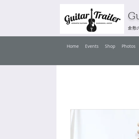
Gu
倉敷
Home
Events
Shop
Photos