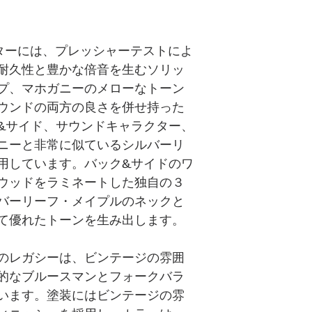
e のギターには、プレッシャーテストによ
耐久性と豊かな倍音を生むソリッ
プ、マホガニーのメローなトーン
ウンドの両方の良さを併せ持った
&サイド、サウンドキャラクター、
ニーと非常に似ているシルバーリ
用しています。バック&サイドのワ
ウッドをラミネートした独自の３
バーリーフ・メイプルのネックと
て優れたトーンを生み出します。
のレガシーは、ビンテージの雰囲
的なブルースマンとフォークバラ
います。塗装にはビンテージの雰