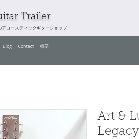
itar Trailer
のアコースティックギターショップ
Blog
Contact
概要
Art & L
Legacy