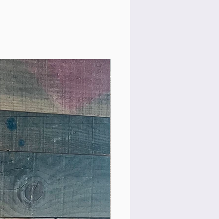
Rare Model!