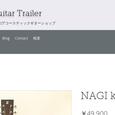
itar Trailer
のアコースティックギターショップ
Blog
Contact
概要
NAGI 
価
￥49,900