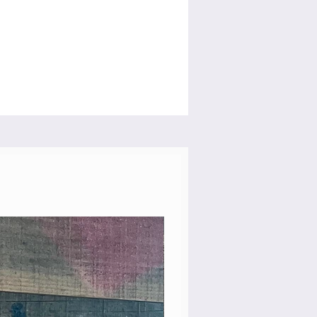
Rare Model!