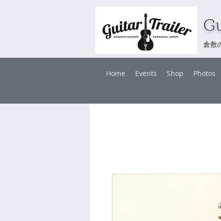
Gu
倉敷
Home
Events
Shop
Photos