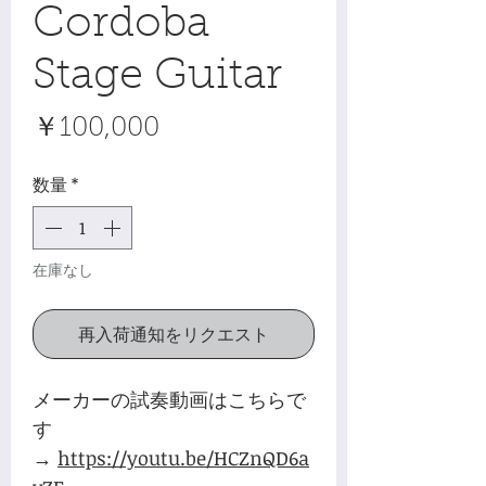
Cordoba
Stage Guitar
価
￥100,000
格
数量
*
在庫なし
再入荷通知をリクエスト
メーカーの試奏動画はこちらで
す
→
https://youtu.be/HCZnQD6a