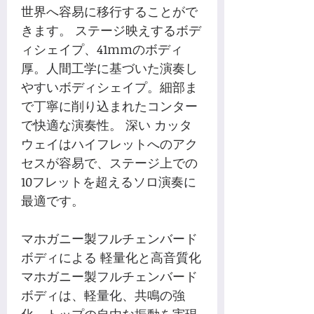
世界へ容易に移行することがで
きます。 ステージ映えするボデ
ィシェイプ、41mmのボディ
厚。人間工学に基づいた演奏し
やすいボディシェイプ。細部ま
で丁寧に削り込まれたコンター
で快適な演奏性。 深い カッタ
ウェイはハイフレットへのアク
セスが容易で、ステージ上での
10フレットを超えるソロ演奏に
最適です。
マホガニー製フルチェンバード
ボディによる 軽量化と高音質化
マホガニー製フルチェンバード
ボディは、軽量化、共鳴の強
化、トップの自由な振動を実現