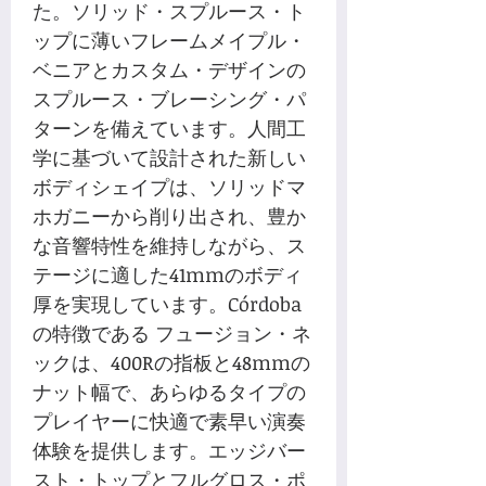
た。ソリッド・スプルース・ト
ップに薄いフレームメイプル・
ベニアとカスタム・デザインの
スプルース・ブレーシング・パ
ターンを備えています。人間工
学に基づいて設計された新しい
ボディシェイプは、ソリッドマ
ホガニーから削り出され、豊か
な音響特性を維持しながら、ス
テージに適した41mmのボディ
厚を実現しています。Córdoba
の特徴である フュージョン・ネ
ックは、400Rの指板と48mmの
ナット幅で、あらゆるタイプの
プレイヤーに快適で素早い演奏
体験を提供します。エッジバー
スト・トップとフルグロス・ポ