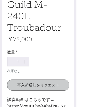
Guild M-
240E
Troubadour
価
￥78,000
格
数量
*
在庫なし
再入荷通知をリクエスト
試奏動画はこちらです→
https://youtu.be/4Kb4fPK-L7g