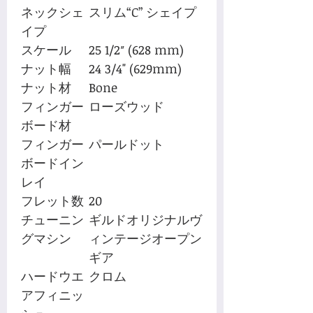
ネックシェ
スリム“C” シェイプ
イプ
スケール
25 1/2″ (628 mm)
ナット幅
24 3/4" (629mm)
ナット材
Bone
フィンガー
ローズウッド
ボード材
フィンガー
パールドット
ボードイン
レイ
フレット数
20
チューニン
ギルドオリジナルヴ
グマシン
ィンテージオープン
ギア
ハードウエ
クロム
アフィニッ