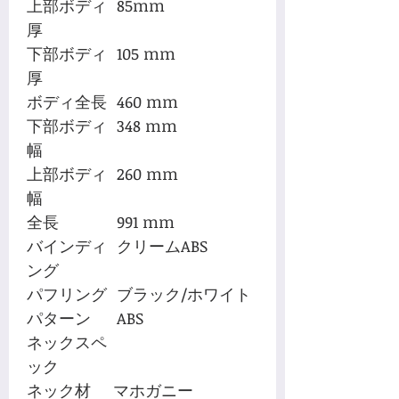
上部ボディ
85mm
厚
下部ボディ
105 mm
厚
ボディ全長
460 mm
下部ボディ
348 mm
幅
上部ボディ
260 mm
幅
全長
991 mm
バインディ
クリームABS
ング
パフリング
ブラック/ホワイト
パターン
ABS
ネックスペ
ック
ネック材
マホガニー