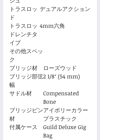
シュ
トラスロッ
デュアルアクション
ド
トラスロッ
4mm六角
ドレンチタ
イプ
その他スペッ
ク
ブリッジ材
ローズウッド
ブリッジ部弦
2 1/8″ (54 mm)
幅
サドル材
Compensated
Bone
ブリッジピン
アイボリーカラー
材
プラスチック
付属ケース
Guild Deluxe Gig
Bag