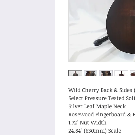
Wild Cherry Back & Sides 
Select Pressure Tested Sol
Silver Leaf Maple Neck
Rosewood Fingerboard & B
1.72" Nut Width
24.84" (630mm) Scale