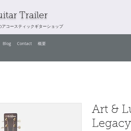
itar Trailer
のアコースティックギターショップ
Blog
Contact
概要
Art & L
Legacy