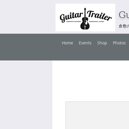
Gu
倉敷
Home
Events
Shop
Photos