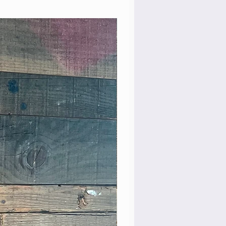
Rare Model!