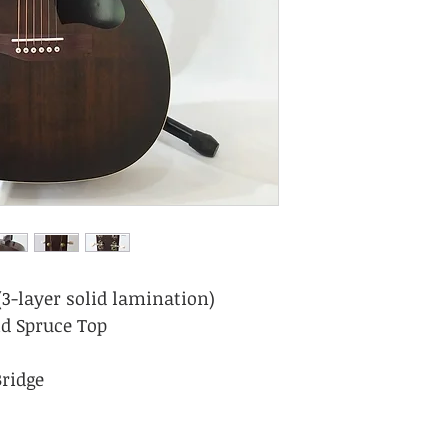
(3-layer solid lamination)
id Spruce Top
ridge